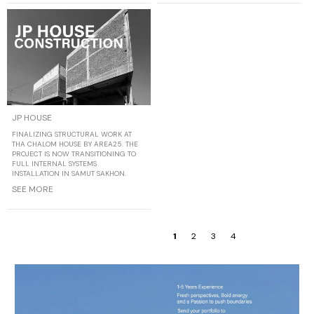
JP HOUSE
FINALIZING STRUCTURAL WORK AT
THA CHALOM HOUSE BY AREA25. THE
PROJECT IS NOW TRANSITIONING TO
FULL INTERNAL SYSTEMS
INSTALLATION IN SAMUT SAKHON.
SEE MORE
1
2
3
4