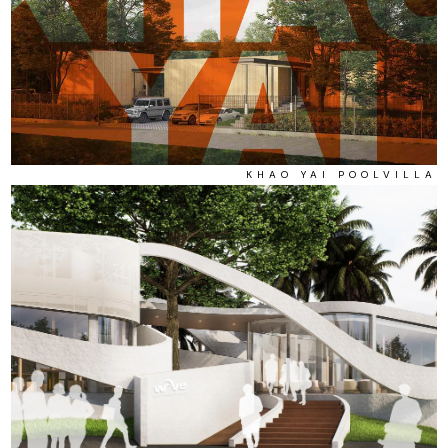
KHAO YAI POOLVILLA