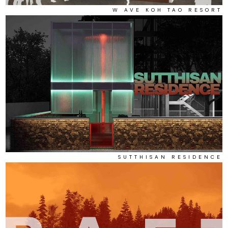
W AVE KOH TAO RESORT
SUTTHISAN RESIDENCE