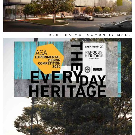
R88 THA MAI COMUNITY MALL